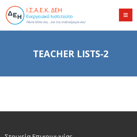
TEACHER LISTS-2
Στοιχεία Επικοινωνίας