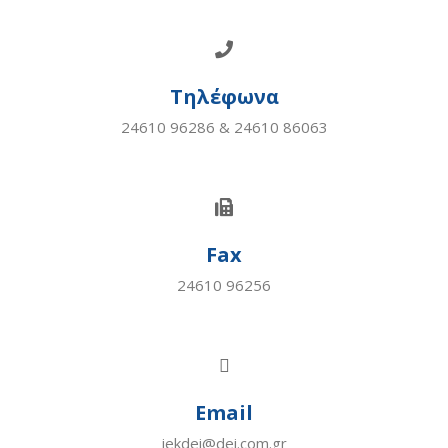
Τηλέφωνα
24610 96286 & 24610 86063
Fax
24610 96256
Email
iekdei@dei.com.gr