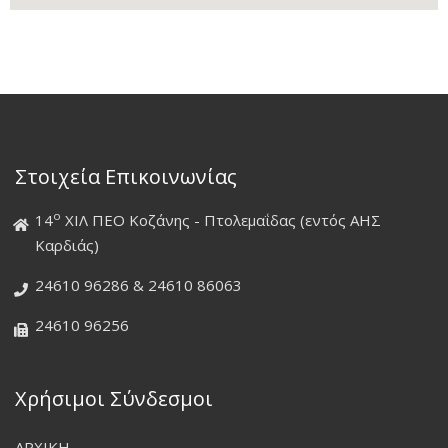
Στοιχεία Επικοινωνίας
ο
14
ΧΙΛ ΠΕΟ Κοζάνης - Πτολεμαΐδας (εντός ΑΗΣ
Καρδιάς)
24610 96286 & 24610 86063
24610 96256
Χρήσιμοι Σύνδεσμοι
ΑΡΧΙΚΗ