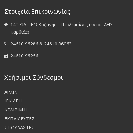
Στοιχεία Επικοινωνίας
ο
14
ΧΙΛ ΠΕΟ Κοζάνης - Πτολεμαΐδας (εντός ΑΗΣ
Καρδιάς)
24610 96286 & 24610 86063
24610 96256
Χρήσιμοι Σύνδεσμοι
ΑΡΧΙΚΗ
ΙΕΚ ΔΕΗ
ΚΕΔΙΒΙΜ ΙΙ
ΕΚΠΑΙΔΕΥΤΕΣ
ΣΠΟΥΔΑΣΤΕΣ